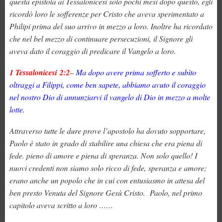
questa epistola ai Tessalonicesi solo pochi mesi dopo questo, egli
ricordò loro le sofferenze per Cristo che aveva sperimentato a
Philipi prima del suo arrivo in mezzo a loro. Inoltre ha ricordato
che nel bel mezzo di continuare persecuzioni, il Signore gli
aveva dato il coraggio di predicare il Vangelo a loro.
1 Tessalonicesi 2:2
–
Ma dopo avere prima sofferto e subìto
oltraggi a Filippi, come ben sapete, abbiamo avuto il coraggio
nel nostro Dio di annunziarvi il vangelo di Dio in mezzo a molte
lotte.
Attraverso tutte le dure prove l’apostolo ha dovuto sopportare,
Paolo è stato in grado di stabilire una chiesa che era piena di
fede. pieno di amore e piena di speranza. Non solo quello! I
nuovi credenti non siamo solo ricco di fede, speranza e amore;
erano anche un popolo che in cui con entusiasmo in attesa del
ben presto Venuta del Signore Gesù Cristo. Paolo, nel primo
capitolo aveva scritto a loro ……