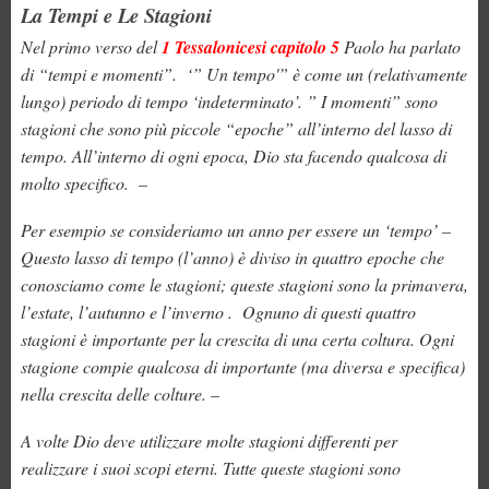
La Tempi e Le Stagioni
Nel primo verso del
1 Tessalonicesi capitolo 5
Paolo ha parlato
di “tempi e momenti”. ‘” Un tempo'” è come un (relativamente
lungo) periodo di tempo ‘indeterminato’. ” I momenti” sono
stagioni che sono più piccole “epoche” all’interno del lasso di
tempo. All’interno di ogni epoca, Dio sta facendo qualcosa di
molto specifico. –
Per esempio se consideriamo un anno per essere un ‘tempo’ –
Questo lasso di tempo (l’anno) è diviso in quattro epoche che
conosciamo come le stagioni; queste stagioni sono la primavera,
l’estate, l’autunno e l’inverno . Ognuno di questi quattro
stagioni è importante per la crescita di una certa coltura. Ogni
stagione compie qualcosa di importante (ma diversa e specifica)
nella crescita delle colture. –
A volte Dio deve utilizzare molte stagioni differenti per
realizzare i suoi scopi eterni. Tutte queste stagioni sono