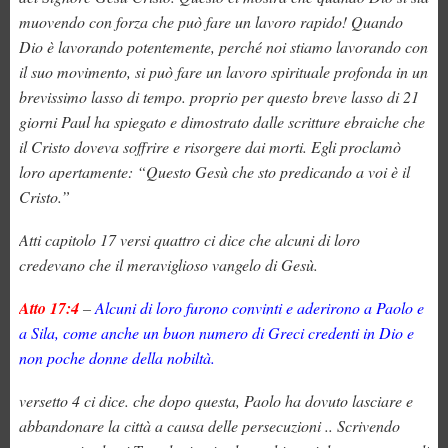
muovendo con forza che può fare un lavoro rapido! Quando
Dio è lavorando potentemente, perché noi stiamo lavorando con
il suo movimento, si può fare un lavoro spirituale profonda in un
brevissimo lasso di tempo. proprio per questo breve lasso di 21
giorni Paul ha spiegato e dimostrato dalle scritture ebraiche che
il Cristo doveva soffrire e risorgere dai morti. Egli proclamò
loro apertamente: “Questo Gesù che sto predicando a voi è il
Cristo.”
Atti capitolo 17 versi quattro ci dice che alcuni di loro
credevano che il meraviglioso vangelo di Gesù.
Atto 17:4
–
Alcuni di loro furono convinti e aderirono a Paolo e
a Sila, come anche un buon numero di Greci credenti in Dio e
non poche donne della nobiltà.
versetto 4 ci dice. che dopo questa, Paolo ha dovuto lasciare e
abbandonare la città a causa delle persecuzioni .. Scrivendo