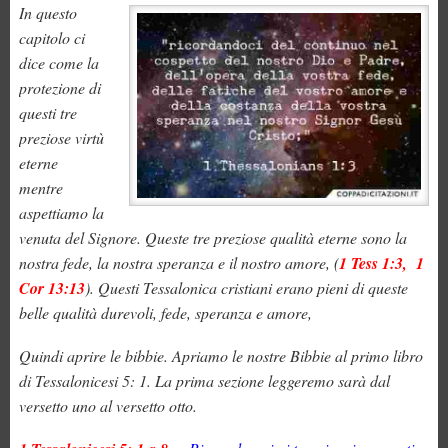
In questo
capitolo ci
dice come la
protezione di
questi tre
preziose virtù
eterne
mentre
aspettiamo la
venuta del Signore. Queste tre preziose qualità eterne sono la
nostra fede, la nostra speranza e il nostro amore, (
1 Tess 1:3, 1
Cor 13:13
). Questi Tessalonica cristiani erano pieni di queste
belle qualità durevoli, fede, speranza e amore,
Quindi aprire le bibbie. Apriamo le nostre Bibbie al primo libro
di Tessalonicesi 5: 1. La prima sezione leggeremo sarà dal
versetto uno al versetto otto.