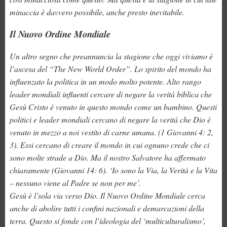
minaccia è davvero possibile, anche presto inevitabile.
Il Nuovo Ordine Mondiale
Un altro segno che preannuncia la stagione che oggi viviamo è
l’ascesa del “The New World Order”. Lo spirito del mondo ha
influenzato la politica in un modo molto potente. Alto rango
leader mondiali influenti cercare di negare la verità biblica che
Gesù Cristo è venuto in questo mondo come un bambino. Questi
politici e leader mondiali cercano di negare la verità che Dio è
venuto in mezzo a noi vestito di carne umana. (1 Giovanni 4: 2,
3). Essi cercano di creare il mondo in cui ognuno crede che ci
sono molte strade a Dio. Ma il nostro Salvatore ha affermato
chiaramente (Giovanni 14: 6). ‘Io sono la Via, la Verità e la Vita
– nessuno viene al Padre se non per me’.
Gesù è l’sola via verso Dio. Il Nuovo Ordine Mondiale cerca
anche di abolire tutti i confini nazionali e demarcazioni della
terra. Questo si fonde con l’ideologia del ‘multiculturalismo’,