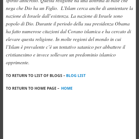
spirito anticristo. Questa religione ha una dottrina di base che
nega che Dio ha un Figlio. L’Islam cerca anche di annientare la
nazione di Israele dall’esistenza. La nazione di Israele sono
popolo di Dio. Durante il periodo della sua presidenza Obama
ha fatto numerose citazioni dal Corano islamica e ha cercato di
elevare questa religione. In molte regioni del mondo in cui
l’Islam è prevalente c’è un tentativo satanico per abbattere il
cristianesimo e invece sollevare un predominio islamico
opprimente.
TO RETURN TO LIST OF BLOGS –
BLOG LIST
TO RETURN TO HOME PAGE –
HOME