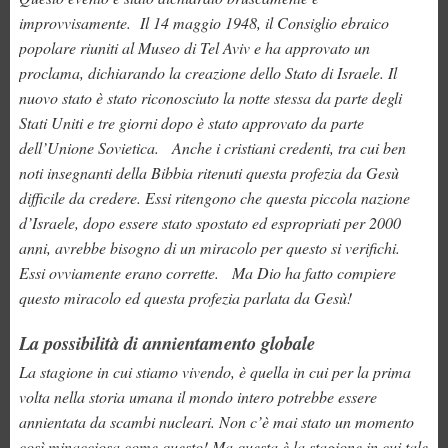
improvvisamente. Il 14 maggio 1948, il Consiglio ebraico
popolare riuniti al Museo di Tel Aviv e ha approvato un
proclama, dichiarando la creazione dello Stato di Israele. Il
nuovo stato è stato riconosciuto la notte stessa da parte degli
Stati Uniti e tre giorni dopo è stato approvato da parte
dell’Unione Sovietica. Anche i cristiani credenti, tra cui ben
noti insegnanti della Bibbia ritenuti questa profezia da Gesù
difficile da credere. Essi ritengono che questa piccola nazione
d’Israele, dopo essere stato spostato ed espropriati per 2000
anni, avrebbe bisogno di un miracolo per questo si verifichi.
Essi ovviamente erano corrette. Ma Dio ha fatto compiere
questo miracolo ed questa profezia parlata da Gesù!
La possibilità di annientamento globale
La stagione in cui stiamo vivendo, è quella in cui per la prima
volta nella storia umana il mondo intero potrebbe essere
annientata da scambi nucleari. Non c’è mai stato un momento
così minacciosa come questo! Ma questa è la stagione in cui tale