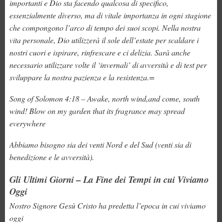
importanti e Dio sta facendo qualcosa di specifico,
essenzialmente diverso, ma di vitale importanza in ogni stagione
che compongono l’arco di tempo dei suoi scopi. Nella nostra
vita personale, Dio utilizzerà il sole dell’estate per scaldare i
nostri cuori e ispirare, rinfrescare e ci delizia. Sarà anche
necessario utilizzare volte il ‘invernali’ di avversità e di test per
sviluppare la nostra pazienza e la resistenza.=
Song of Solomon 4:18 – Awake, north wind,and come, south
wind! Blow on my garden that its fragrance may spread
everywhere
Abbiamo bisogno sia dei venti Nord e del Sud (venti sia di
benedizione e le avversità).
Gli Ultimi Giorni – La Fine dei Tempi in cui Viviamo
Oggi
Nostro Signore Gesù Cristo ha predetta l’epoca in cui viviamo
oggi