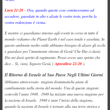
Luca 21:28
–
Ora, quando queste cose cominceranno ad
accadere, guardate in alto e alzate le vostre teste, perc
he la
vostra redenzione è vicina
.
E mentre ci guardiamo intorno agli eventi in corso in tutto il
mondo vediamo che Planet Earth è nel caos totale e assoluta. In
questo ambiente molto ostile abbiamo bisogno di alzare gli occhi
e guardare per l’imminente ritorno di Gesù! Che Dio ci darà;
Dio mi darà spirito di rapimento. Posso avere uno spirito che
dice .. Sì, vieni, Signore Gesú, (
Apocalisse 22:20
).
Il Ritorno di Israele al Suo Paese Negli Ultimi Giorni
Abbiamo attraversato stagioni drammatiche piene di
cambiamento nella storia del mondo. Una di queste stagioni
coinvolti l’anno 1948. 1948 ha iniziato una nuova stagione per
la nazione di Israele. 1948 è stato l’inizio della stagione,
quando la nazione di Israele è tornato alla sua terra storica e