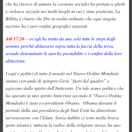
che ha (invece di aiutare la coesione sociale) ha portato a ghetti
e violenza razziale nei molti luoghi in cui è stata praticata. La
Bibbia è chiaro che Dio in realtà ordinato che ogni singola
nazione ha i suoi confini geografici separati.
Atti 17:26
–
or egli ha tratto da uno solo tutte le stirpi degli
uomini, perché abitassero sopra tutta la faccia della terra,
avendo determinato le epoche prestabilite e i confini della loro
abitazione,
I capi e politici di tutto il mondo nel Nuovo Ordine Mondiale
stanno cercando di spingere Gesù “fuori dal quadro” e
agiscono dallo spirito dell’Anticristo. Un tale uomo politico che
ha operato in uno spirito Anticristo secondo il “Nuovo Ordine
Mondiale) è stato ex-presidente Obama. Obama durante il
periodo della sua presidenza degli Stati Uniti ha dimostrato
un’ossessione con l’Islam. Senza dubbio ci sono molta brava
gente islamici; tuttavia la radice della religione stessa, ha uno